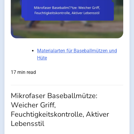
Materialarten für Baseballmützen und
Hüte
17 min read
Mikrofaser Baseballmütze:
Weicher Griff,
Feuchtigkeitskontrolle, Aktiver
Lebensstil