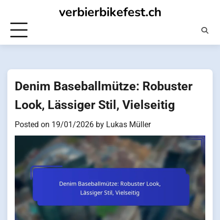
Skip
verbierbikefest.ch
to
content
Denim Baseballmütze: Robuster
Look, Lässiger Stil, Vielseitig
Posted on
19/01/2026
by
Lukas Müller