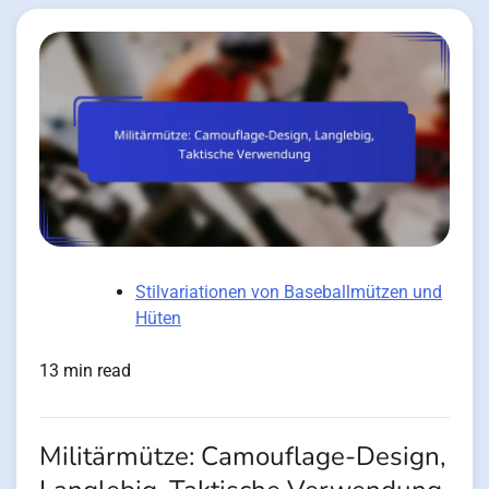
Stilvariationen von Baseballmützen und
Hüten
13 min read
Militärmütze: Camouflage-Design,