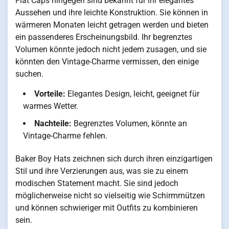
Flat Caps hingegen sind bekannt für ihr elegantes
Aussehen und ihre leichte Konstruktion. Sie können in
wärmeren Monaten leicht getragen werden und bieten
ein passenderes Erscheinungsbild. Ihr begrenztes
Volumen könnte jedoch nicht jedem zusagen, und sie
könnten den Vintage-Charme vermissen, den einige
suchen.
Vorteile:
Elegantes Design, leicht, geeignet für
warmes Wetter.
Nachteile:
Begrenztes Volumen, könnte an
Vintage-Charme fehlen.
Baker Boy Hats zeichnen sich durch ihren einzigartigen
Stil und ihre Verzierungen aus, was sie zu einem
modischen Statement macht. Sie sind jedoch
möglicherweise nicht so vielseitig wie Schirmmützen
und können schwieriger mit Outfits zu kombinieren
sein.