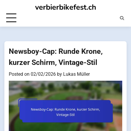
Skip
verbierbikefest.ch
to
content
Newsboy-Cap: Runde Krone,
kurzer Schirm, Vintage-Stil
Posted on
02/02/2026
by
Lukas Müller