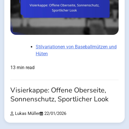
Stilvariationen von Baseballmützen und
Hüten
13 min read
Visierkappe: Offene Oberseite,
Sonnenschutz, Sportlicher Look
Lukas Müller
22/01/2026