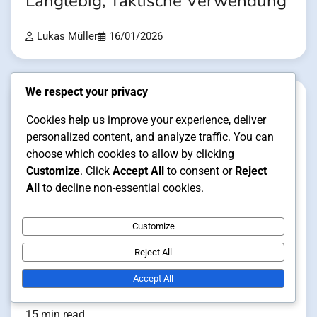
Langlebig, Taktische Verwendung
Lukas Müller
16/01/2026
We respect your privacy
Cookies help us improve your experience, deliver
personalized content, and analyze traffic. You can
choose which cookies to allow by clicking
Customize
. Click
Accept All
to consent or
Reject
All
to decline non-essential cookies.
Customize
Reject All
Stilvariationen von Baseballmützen und
Accept All
Hüten
15 min read