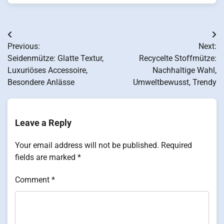
Post
Previous:
Next:
navigation
Seidenmütze: Glatte Textur,
Recycelte Stoffmütze:
Luxuriöses Accessoire,
Nachhaltige Wahl,
Besondere Anlässe
Umweltbewusst, Trendy
Leave a Reply
Your email address will not be published.
Required
fields are marked
*
Comment
*